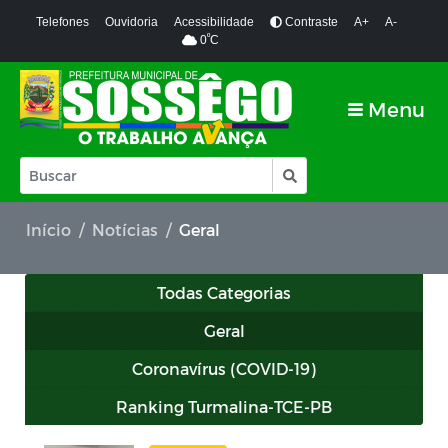
Telefones
Ouvidoria
Acessibilidade
Contraste
A+
A-
º
0
C
Menu
Início
Notícias
Geral
Todas Categorias
Geral
Coronavírus (COVID-19)
Ranking Turmalina-TCE-PB