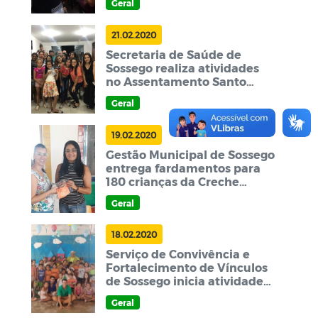
Geral
21.02.2020
Secretaria de Saúde de
Sossego realiza atividades
no Assentamento Santo
Antônio
Geral
19.02.2020
Gestão Municipal de Sossego
entrega fardamentos para
180 crianças da Creche
Municipal
Geral
18.02.2020
Serviço de Convivência e
Fortalecimento de Vínculos
de Sossego inicia atividades
referentes a 2020
Geral