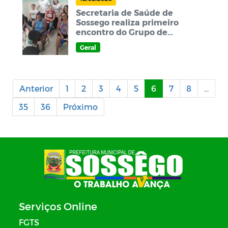
Secretaria de Saúde de
Sossego realiza primeiro
encontro do Grupo de
Combate ao Tabagismo
Geral
Anterior
1
2
3
4
5
6
7
8
...
35
36
Próximo
Serviços Online
FGTS