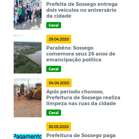
Prefeita de Sossego entrega
dois veículos no aniversário
da cidade
Geral
29.04.2020
Parabéns: Sossego
comemora seus 26 anos de
emancipação política
Geral
04.04.2020
Após período chuvoso,
Prefeitura de Sossego realiza
limpeza nas ruas da cidade
Geral
30.03.2020
Prefeitura de Sossego paga