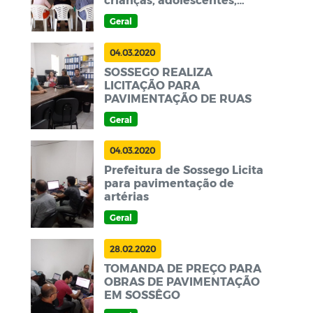
gestantes e idosos
Geral
04.03.2020
SOSSEGO REALIZA
LICITAÇÃO PARA
PAVIMENTAÇÃO DE RUAS
Geral
04.03.2020
Prefeitura de Sossego Licita
para pavimentação de
artérias
Geral
28.02.2020
TOMANDA DE PREÇO PARA
OBRAS DE PAVIMENTAÇÃO
EM SOSSÊGO