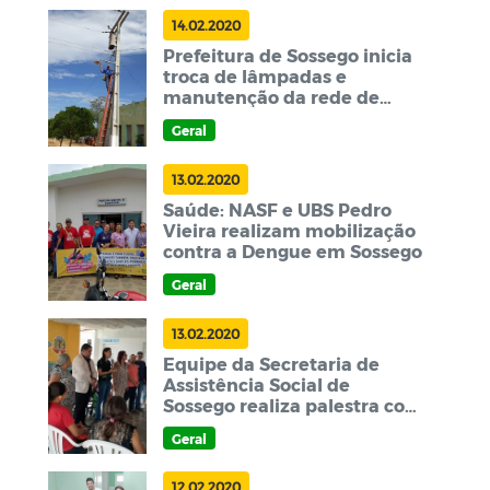
14.02.2020
Prefeitura de Sossego inicia
troca de lâmpadas e
manutenção da rede de
iluminação pública
Geral
13.02.2020
Saúde: NASF e UBS Pedro
Vieira realizam mobilização
contra a Dengue em Sossego
Geral
13.02.2020
Equipe da Secretaria de
Assistência Social de
Sossego realiza palestra com
beneficiários do BPC
Geral
12.02.2020