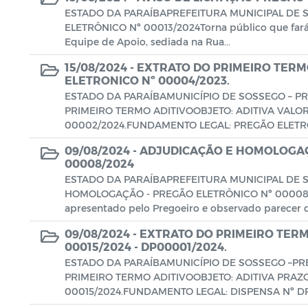
ESTADO DA PARAÍBAPREFEITURA MUNICIPAL DE 
ELETRÔNICO Nº 00013/2024Torna público que fará re
Equipe de Apoio, sediada na Rua...
15/08/2024 -
EXTRATO DO PRIMEIRO TERMO
ELETRONICO Nº 00004/2023.
ESTADO DA PARAÍBAMUNICÍPIO DE SOSSEGO – P
PRIMEIRO TERMO ADITIVOOBJETO: ADITIVA VALO
00002/2024.FUNDAMENTO LEGAL: PREGÃO ELETRON
09/08/2024 -
ADJUDICAÇÃO E HOMOLOGAÇ
00008/2024
ESTADO DA PARAÍBAPREFEITURA MUNICIPAL DE
HOMOLOGAÇÃO - PREGÃO ELETRÔNICO Nº 00008/20
apresentado pelo Pregoeiro e observado parecer da
09/08/2024 -
EXTRATO DO PRIMEIRO TERM
00015/2024 - DP00001/2024.
ESTADO DA PARAÍBAMUNICÍPIO DE SOSSEGO –PR
PRIMEIRO TERMO ADITIVOOBJETO: ADITIVA PRAZ
00015/2024.FUNDAMENTO LEGAL: DISPENSA Nº DP0