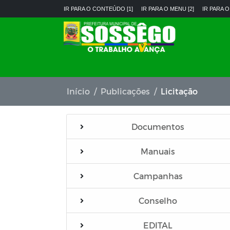
IR PARA O CONTEÚDO [1]
IR PARA O MENU [2]
IR PARA O
Início
Publicações
Licitação
Documentos
Manuais
Campanhas
Conselho
EDITAL