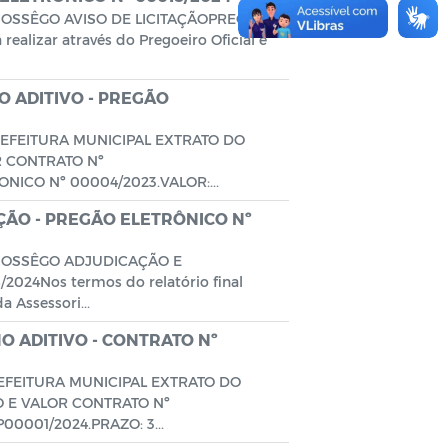
SOSSÊGO AVISO DE LICITAÇÃOPREGÃO
alizar através do Pregoeiro Oficial e
 ADITIVO - PREGÃO
REFEITURA MUNICIPAL EXTRATO DO
R CONTRATO Nº
ICO Nº 00004/2023.VALOR:...
ÃO - PREGÃO ELETRÔNICO Nº
 SOSSÊGO ADJUDICAÇÃO E
24Nos termos do relatório final
 Assessori...
O ADITIVO - CONTRATO Nº
EFEITURA MUNICIPAL EXTRATO DO
O E VALOR CONTRATO Nº
0001/2024.PRAZO: 3...