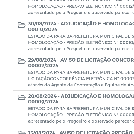
HOMOLOGAÇÃO - PREGÃO ELETRÔNICO Nº 00012/202
apresentado pelo Pregoeiro e observado parecer da
30/08/2024 -
ADJUDICAÇÃO E HOMOLOGAÇ
00010/2024
ESTADO DA PARAÍBAPREFEITURA MUNICIPAL DE
HOMOLOGAÇÃO - PREGÃO ELETRÔNICO Nº 00010/202
apresentado pelo Pregoeiro e observado parecer da
29/08/2024 -
AVISO DE LICITAÇÃO CONCO
00002/2024
ESTADO DA PARAÍBAPREFEITURA MUNICIPAL DE 
LICITAÇÃOCONCORRÊNCIA ELETRÔNICA Nº 00002/20
através do Agente de Contratação e Equipe de Apoi
20/08/2024 -
ADJUDICAÇÃO E HOMOLOGAÇ
00009/2024
ESTADO DA PARAÍBAPREFEITURA MUNICIPAL DE
HOMOLOGAÇÃO - PREGÃO ELETRÔNICO Nº 00009/20
apresentado pelo Pregoeiro e observado parecer da
15/08/2024 -
AVISO DE LICITAÇÃO PREGÃO