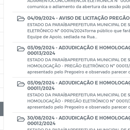
ADIAMENTOCONCORRÊNCIA ELETRÔNICA Nº 00002
comunica o adiamento da abertura da sessão públi
04/09/2024 -
AVISO DE LICITAÇÃO PREGÃO
ESTADO DA PARAÍBAPREFEITURA MUNICIPAL DE 
ELETRÔNICO Nº 00014/2024Torna público que fará re
Equipe de Apoio, sediada na Rua...
03/09/2024 -
ADJUDICAÇÃO E HOMOLOGAÇ
00013/2024
ESTADO DA PARAÍBAPREFEITURA MUNICIPAL DE
HOMOLOGAÇÃO - PREGÃO ELETRÔNICO Nº 00013/202
apresentado pelo Pregoeiro e observado parecer da
03/09/2024 -
ADJUDICAÇÃO E HOMOLOGAÇ
00011/2024
ESTADO DA PARAÍBAPREFEITURA MUNICIPAL DE
HOMOLOGAÇÃO - PREGÃO ELETRÔNICO Nº 00011/202
apresentado pelo Pregoeiro e observado parecer da
30/08/2024 -
ADJUDICAÇÃO E HOMOLOGAÇ
00012/2024
ESTADO DA PARAÍBAPREFEITURA MUNICIPAL DE