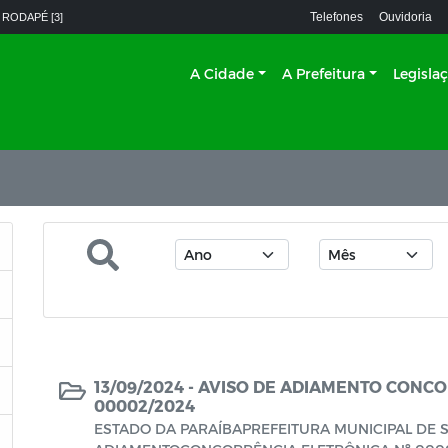
Telefones
Ouvidoria
 RODAPÉ [3]
A Cidade
A Prefeitura
Legisla
13/09/2024 -
AVISO DE ADIAMENTO CONCO
00002/2024
ESTADO DA PARAÍBAPREFEITURA MUNICIPAL DE 