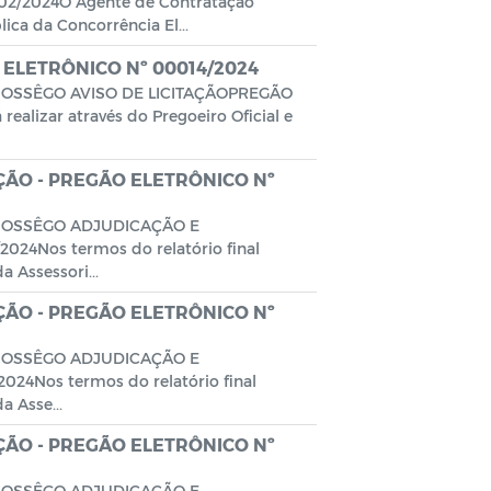
/2024O Agente de Contratação
ca da Concorrência El...
 ELETRÔNICO Nº 00014/2024
SOSSÊGO AVISO DE LICITAÇÃOPREGÃO
alizar através do Pregoeiro Oficial e
ÃO - PREGÃO ELETRÔNICO Nº
 SOSSÊGO ADJUDICAÇÃO E
4Nos termos do relatório final
 Assessori...
ÃO - PREGÃO ELETRÔNICO Nº
 SOSSÊGO ADJUDICAÇÃO E
4Nos termos do relatório final
 Asse...
ÃO - PREGÃO ELETRÔNICO Nº
 SOSSÊGO ADJUDICAÇÃO E