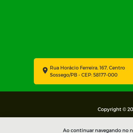
Rua Horácio Ferreira, 167, Centro
Sossego/PB - CEP: 58177-000
Copyright © 20
Ao continuar navegando no no