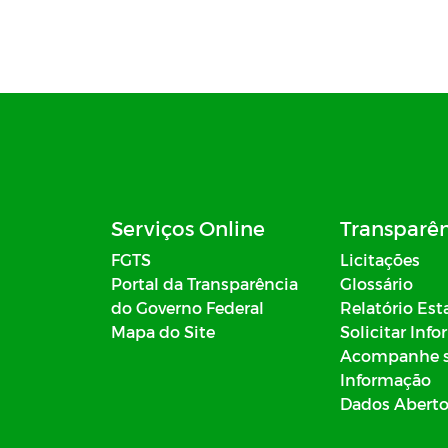
Serviços Online
Transparê
FGTS
Licitações
Portal da Transparência
Glossário
do Governo Federal
Relatório Est
Mapa do Site
Solicitar Inf
Acompanhe 
Informação
Dados Abert