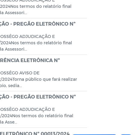
4Nos termos do relatório final
 Assessori...
ÃO - PREGÃO ELETRÔNICO Nº
 SOSSÊGO ADJUDICAÇÃO E
4Nos termos do relatório final
 Assessori...
RRÊNCIA ELETRÔNICA Nº
SOSSÊGO AVISO DE
24Torna público que fará realizar
o, sedia...
ÃO - PREGÃO ELETRÔNICO Nº
 SOSSÊGO ADJUDICAÇÃO E
24Nos termos do relatório final
 Asse...
 ELETRÔNICO Nº 00013/2024