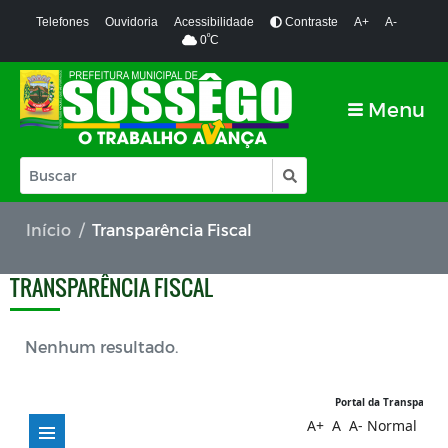
Telefones
Ouvidoria
Acessibilidade
Contraste
A+
A-
º
0
C
Menu
Início
Transparência Fiscal
TRANSPARÊNCIA FISCAL
Nenhum resultado.