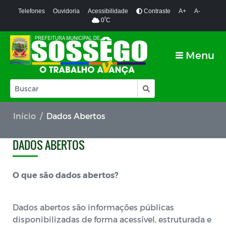
Telefones
Ouvidoria
Acessibilidade
Contraste
A+
A-
º
0
C
Menu
Início
Dados Abertos
DADOS ABERTOS
O que são dados abertos?
Dados abertos são informações públicas
disponibilizadas de forma acessível, estruturada e