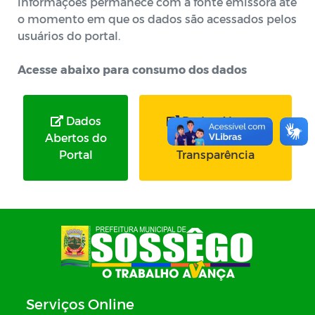
informações permanece com a fonte emissora até
o momento em que os dados são acessados pelos
usuários do portal.
Acesse abaixo para consumo dos dados
Dados
Dados Abertos
Abertos do
Portal da
Portal
Transparência
Serviços Online