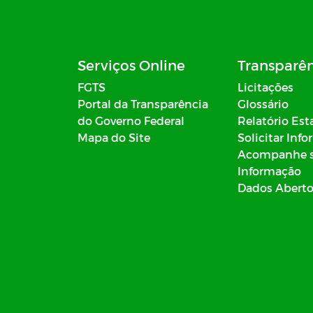
Serviços Online
Transparê
FGTS
Licitações
Portal da Transparência
Glossário
do Governo Federal
Relatório Est
Mapa do Site
Solicitar Inf
Acompanhe 
Informação
Dados Abert