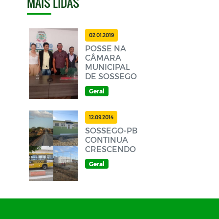
MAIS LIDAS
02.01.2019
POSSE NA
CÂMARA
MUNICIPAL
DE SOSSEGO
Geral
12.09.2014
SOSSEGO-PB
CONTINUA
CRESCENDO
Geral