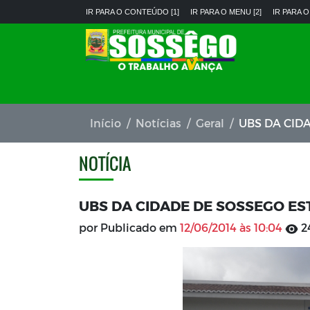
IR PARA O CONTEÚDO [1]
IR PARA O MENU [2]
IR PARA O
Início
Notícias
Geral
UBS DA CID
NOTÍCIA
UBS DA CIDADE DE SOSSEGO ES
por Publicado em
12/06/2014 às 10:04
2