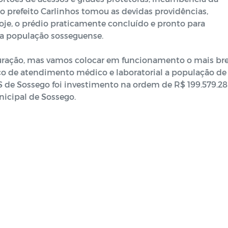
o prefeito Carlinhos tomou as devidas providências,
hoje, o prédio praticamente concluído e pronto para
a população sosseguense.
uração, mas vamos colocar em funcionamento o mais br
iço de atendimento médico e laboratorial a população de
UBS de Sossego foi investimento na ordem de R$ 199.579.2
nicipal de Sossego.