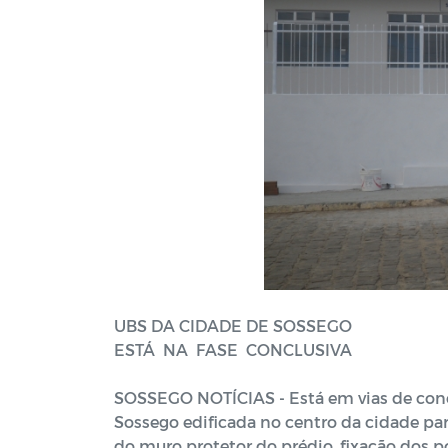
UBS DA CIDADE DE SOSSEGO
ESTÁ
NA
FASE
CONCLUSIVA
SOSSEGO NOTÍCIAS - Está em vias de conc
Sossego edificada no centro da cidade pa
do muro protetor
do prédio, fixação dos 