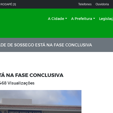
Telefones
Ouvidoria
 RODAPÉ [3]
A Cidade
A Prefeitura
Legisla
ADE DE SOSSEGO ESTÁ NA FASE CONCLUSIVA
TÁ NA FASE CONCLUSIVA
468 Visualizações