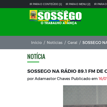
IR PARA O CONTEÚDO [1]
IR PARA O MENU [2]
IR PARA O
Início
Notícias
Geral
SOSSEGO NA 
NOTÍCIA
SOSSEGO NA RÁDIO 89.1 FM DE 
por Adamastor Chaves Publicado em
16/0