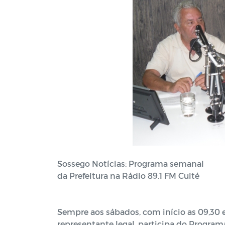
Sossego Notícias: Programa semanal
da Prefeitura na Rádio 89.1 FM Cuité
Sempre aos sábados, com início as 09,30 e 
representante legal, participa do Progra