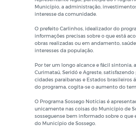
Município, a administração, investimentos,
interesse da comunidade.
O prefeito Carlinhos, idealizador do pro
informações precisas sobre o que está ac
obras realizadas ou em andamento, saúde, e
interesses da população.
Por ter um longo alcance e fácil sintonia,
Curimataú, Seridó e Agreste, satisfazend
cidades paraibanas e Estados brasileiros 
do programa, cogita-se o aumento do tem
O Programa Sossego Notícias é apresentad
unicamente nas coisas do Município de S
sosseguense bem informado sobre o que e
do Município de Sossego.