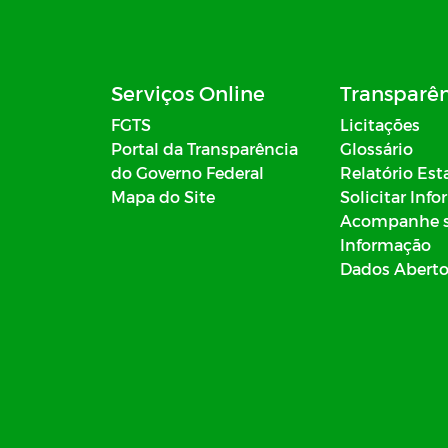
Serviços Online
Transparê
FGTS
Licitações
Portal da Transparência
Glossário
do Governo Federal
Relatório Est
Mapa do Site
Solicitar Inf
Acompanhe 
Informação
Dados Abert