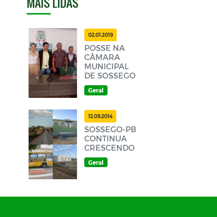
MAIS LIDAS
02.01.2019
POSSE NA
CÂMARA
MUNICIPAL
DE SOSSEGO
Geral
12.09.2014
SOSSEGO-PB
CONTINUA
CRESCENDO
Geral