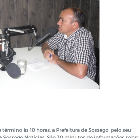
término às 10 horas, a Prefeitura de Sossego, pelo seu
ma Sossego Notícias. São 30 minutos de informações sobr