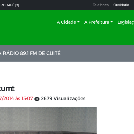
Telefones
Ouvidoria
 RODAPÉ [3]
A Cidade
A Prefeitura
Legisla
RÁDIO 89.1 FM DE CUITÉ
CUITÉ
7/2014 às 15:07
2679 Visualizações