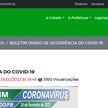
Telefones
Ouvidoria
 RODAPÉ [3]
A Cidade
A Prefeitura
Legisla
19)
BOLETIM DIÁRIO DE OCORRÊNCIA DO COVID-19
A DO COVID-19
m
24/02/2022 às 18:46
3160 Visualizações