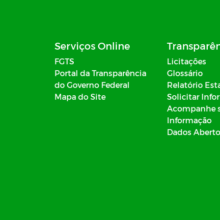
Serviços Online
Transparê
FGTS
Licitações
Portal da Transparência
Glossário
do Governo Federal
Relatório Est
Mapa do Site
Solicitar Inf
Acompanhe 
Informação
Dados Abert