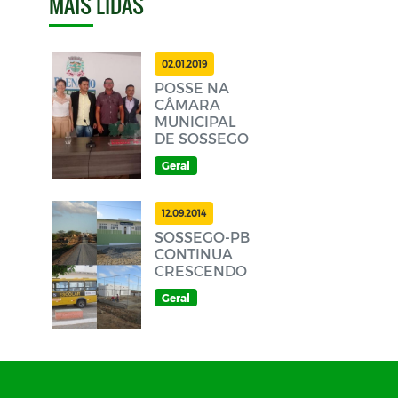
MAIS LIDAS
02.01.2019
POSSE NA
CÂMARA
MUNICIPAL
DE SOSSEGO
Geral
12.09.2014
SOSSEGO-PB
CONTINUA
CRESCENDO
Geral