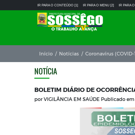
IR PARA O CONTEÚDO [1]
IR PARA O MENU [2]
IR PARA O
Início
Notícias
Coronavírus (COVID-
NOTÍCIA
BOLETIM DIÁRIO DE OCORRÊNCI
por VIGILÂNCIA EM SAÚDE Publicado e