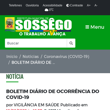
Telefones
Ouvidoria
Acessibilidade
Contraste
A+
A-
º
0
C
Menu
Início
Notícias
Coronavírus (COVID-19)
BOLETIM DIÁRIO DE OCORRÊNCIA DO COVID-19
NOTÍCIA
BOLETIM DIÁRIO DE OCORRÊNCIA DO
COVID-19
por VIGILÂNCIA EM SAÚDE Publicado em