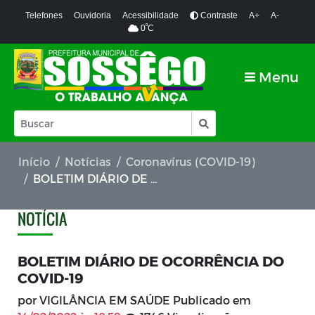
Telefones
Ouvidoria
Acessibilidade
Contraste
A+
A-
º
0
C
Menu
Início
Notícias
Coronavírus (COVID-19)
BOLETIM DIÁRIO DE OCORRÊNCIA DO COVID-19
NOTÍCIA
BOLETIM DIÁRIO DE OCORRÊNCIA DO
COVID-19
por VIGILÂNCIA EM SAÚDE Publicado em