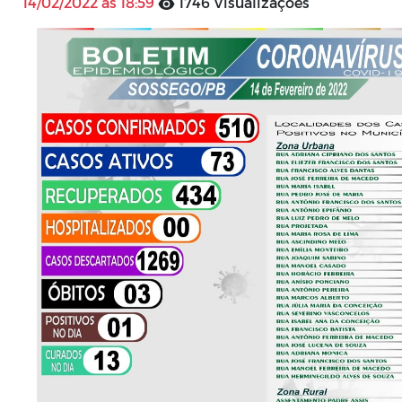
14/02/2022 às 18:59
1746 Visualizações