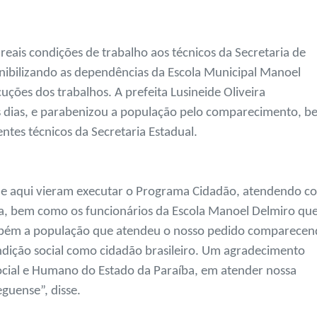
reais condições de trabalho aos técnicos da Secretaria de
ibilizando as dependências da Escola Municipal Manoel
uções dos trabalhos. A prefeita Lusineide Oliveira
is dias, e parabenizou a população pelo comparecimento, 
tes técnicos da Secretaria Estadual.
que aqui vieram executar o Programa Cidadão, atendendo c
a, bem como os funcionários da Escola Manoel Delmiro qu
mbém a população que atendeu o nosso pedido comparece
dição social como cidadão brasileiro. Um agradecimento
ocial e Humano do Estado da Paraíba, em atender nossa
eguense”, disse.