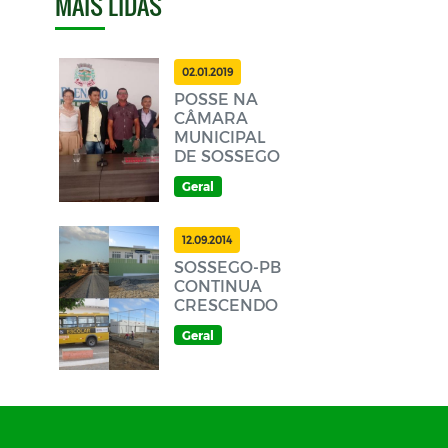
MAIS LIDAS
02.01.2019
POSSE NA
CÂMARA
MUNICIPAL
DE SOSSEGO
Geral
12.09.2014
SOSSEGO-PB
CONTINUA
CRESCENDO
Geral