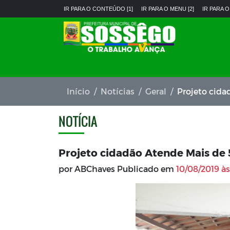
IR PARA O CONTEÚDO [1]
IR PARA O MENU [2]
IR PARA O
Início
Notícias
Geral
Projeto cid
NOTÍCIA
Projeto cidadão Atende Mais de
por ABChaves Publicado em
10/08/2019 às