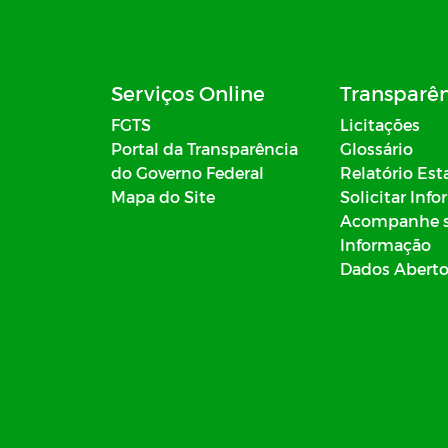
Serviços Online
Transparê
FGTS
Licitações
Portal da Transparência
Glossário
do Governo Federal
Relatório Est
Mapa do Site
Solicitar Inf
Acompanhe 
Informação
Dados Abert