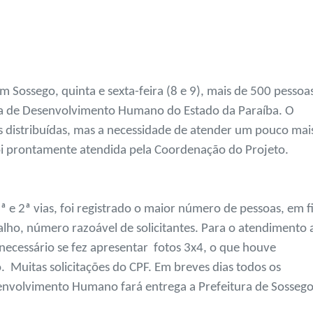
 Sossego, quinta e sexta-feira (8 e 9), mais de 500 pessoa
ria de Desenvolvimento Humano do Estado da Paraíba. O
 distribuídas, mas a necessidade de atender um pouco mai
, foi prontamente atendida pela Coordenação do Projeto.
 e 2ª vias, foi registrado o maior número de pessoas, em fi
alho, número razoável de solicitantes. Para o atendimento 
necessário se fez apresentar fotos 3x4, o que houve
 Muitas solicitações do CPF. Em breves dias todos os
senvolvimento Humano fará entrega a Prefeitura de Sosseg