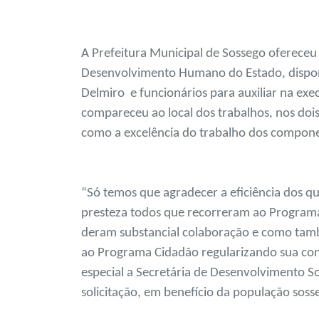
A Prefeitura Municipal de Sossego ofereceu 
Desenvolvimento Humano do Estado, dispon
Delmiro e funcionários para auxiliar na exec
compareceu ao local dos trabalhos, nos do
como a excelência do trabalho dos componen
“Só temos que agradecer a eficiência dos 
presteza todos que recorreram ao Program
deram substancial colaboração e como ta
ao Programa Cidadão regularizando sua con
especial a Secretária de Desenvolvimento S
solicitação, em benefício da população soss