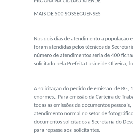
PROGRAMA CIDDÃO ATENDE
MAIS DE 500 SOSSEGUENSES
Nos dois dias de atendimento a população em
foram atendidas pelos técnicos da Secreta
número de atendimentos seria de 400 fichas
solicitado pela Prefeita Lusineide Oliveira
A solicitação do pedido de emissão de RG, 1ª
enormes,. Para emissão da Carteira de Trab
todas as emissões de documentos pessoais, 
atendimento normal no setor de fotográfico.
documentos solicitados a Secretaria do De
para repasse aos solicitantes.