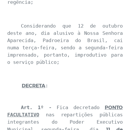
regência
;
Considerando que 12
de outubro
deste ano, dia alusivo à Nossa Senhora
Aparecida, Padroeira do Brasil, cai
numa terça-feira, sendo a segunda-feira
imprensado, portanto, improdutivo para
o serviço público
;
DECRETA
:
PONTO
Art. 1º -
Fica decretado
FACULTATIVO
nas repartições públicas
integrantes do Poder Executivo
11 de
Municipal segunda-feira, dia