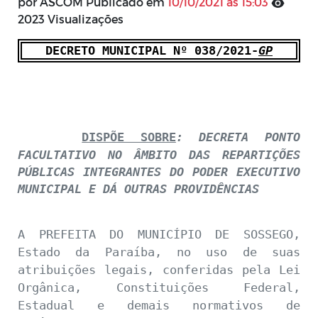
por ASCOM Publicado em
10/10/2021 às 15:03
2023 Visualizações
DECRETO MUNICIPAL Nº 038/
2021-
GP
DISPÕE SOBRE
:
DECRETA PONTO
FACULTATIVO NO ÂMBITO DAS REPARTIÇÕES
PÚBLICAS INTEGRANTES DO PODER EXECUTIVO
MUNICIPAL E DÁ OUTRAS PROVIDÊNCIAS
A
PREFEITA DO MUNICÍPIO DE SOSSEGO
,
Estado da Paraíba, no uso de suas
atribuições legais, conferidas pela Lei
Orgânica, Constituições Federal,
Estadual e demais normativos de