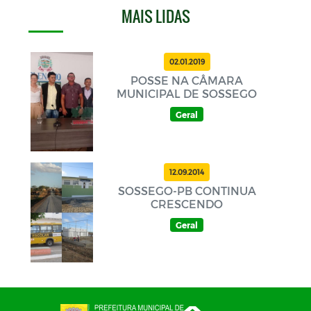
MAIS LIDAS
02.01.2019
POSSE NA CÂMARA
MUNICIPAL DE SOSSEGO
Geral
12.09.2014
SOSSEGO-PB CONTINUA
CRESCENDO
Geral