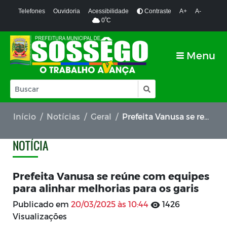
Telefones
Ouvidoria
Acessibilidade
Contraste
A+
A-
º
0
C
Menu
Início
Notícias
Geral
Prefeita Vanusa se reúne com equipes para alinhar melhorias para os garis
NOTÍCIA
Prefeita Vanusa se reúne com equipes
para alinhar melhorias para os garis
Publicado em
20/03/2025 às 10:44
1426
Visualizações