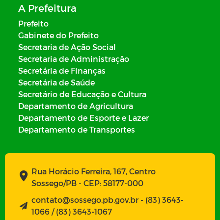
A Prefeitura
Prefeito
Gabinete do Prefeito
Secretaria de Ação Social
Secretaria de Administração
Secretária de Finanças
Secretária de Saúde
Secretário de Educação e Cultura
Departamento de Agricultura
Departamento de Esporte e Lazer
Departamento de Transportes
Rua Horácio Ferreira, 167, Centro
Sossego/PB - CEP: 58177-000
contato@sossego.pb.gov.br - (83) 3643-
1066 / (83) 3643-1067