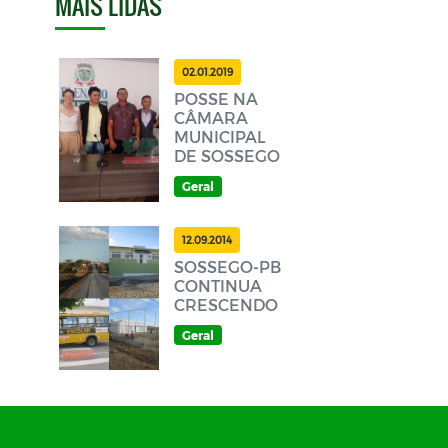
MAIS LIDAS
02.01.2019
POSSE NA
CÂMARA
MUNICIPAL
DE SOSSEGO
Geral
12.09.2014
SOSSEGO-PB
CONTINUA
CRESCENDO
Geral