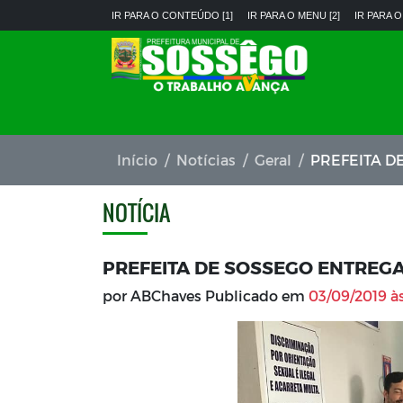
IR PARA O CONTEÚDO [1]
IR PARA O MENU [2]
IR PARA O
Início
Notícias
Geral
PREFEITA D
NOTÍCIA
PREFEITA DE SOSSEGO ENTREG
por ABChaves Publicado em
03/09/2019 às