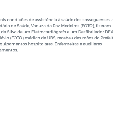
ais condições de assistência à saúde dos sosseguenses, 
retária de Saúde, Vanuza da Paz Medeiros (FOTO), fizeram
da Silva de um Eletrocardiógrafo e um Desfibrilador DEA
Flávio (FOTO) médico da UBS, recebeu das mãos da Prefeit
quipamentos hospitalares. Enfermeiras e auxiliares
pamentos.