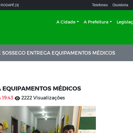
Telefones
Ouvidoria
 RODAPÉ [3]
A Cidade
A Prefeitura
Legisla
E SOSSEGO ENTREGA EQUIPAMENTOS MÉDICOS
A EQUIPAMENTOS MÉDICOS
 19:43
2222 Visualizações