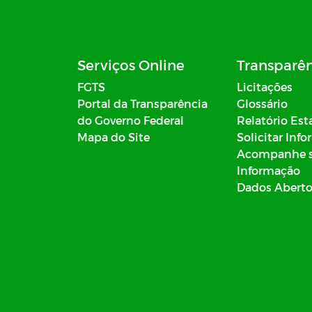
Serviços Online
Transparê
FGTS
Licitações
Portal da Transparência
Glossário
do Governo Federal
Relatório Est
Mapa do Site
Solicitar Inf
Acompanhe 
Informação
Dados Abert