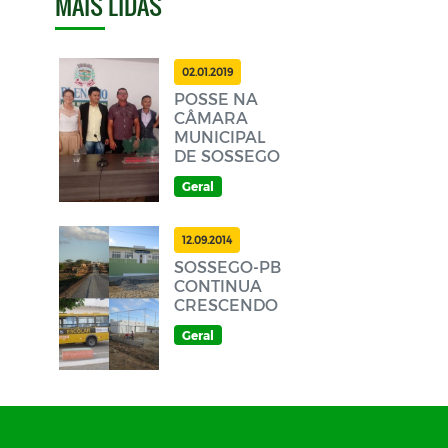
MAIS LIDAS
02.01.2019
POSSE NA
CÂMARA
MUNICIPAL
DE SOSSEGO
Geral
12.09.2014
SOSSEGO-PB
CONTINUA
CRESCENDO
Geral