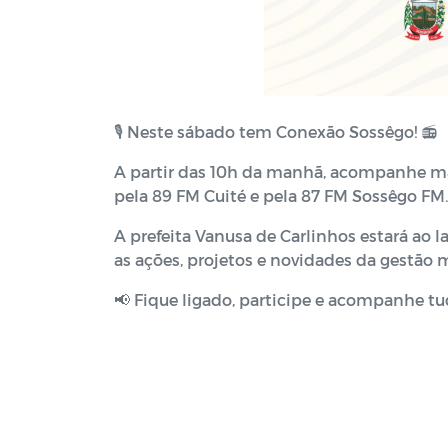
🎙️ Neste sábado tem Conexão Sossêgo! 📻
A partir das 10h da manhã, acompanhe m
pela 89 FM Cuité e pela 87 FM Sossêgo FM.
A prefeita Vanusa de Carlinhos estará ao
as ações, projetos e novidades da gestão 
📢 Fique ligado, participe e acompanhe t