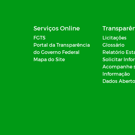
Serviços Online
Transparê
FGTS
Licitações
Portal da Transparência
Glossário
do Governo Federal
Relatório Est
Mapa do Site
Solicitar Inf
Acompanhe 
Informação
Dados Abert