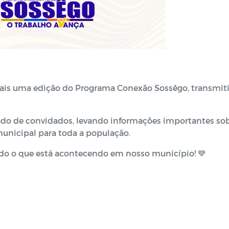
ais uma edição do Programa Conexão Sossêgo, transmit
 lado de convidados, levando informações importantes so
municipal para toda a população.
udo o que está acontecendo em nosso município! 💙