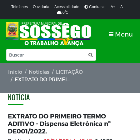
Telefones
Ouvidoria
Acessibilidade
Contraste
A+
A-
º
0
C
Menu
Início
Notícias
LICITAÇÃO
EXTRATO DO PRIMEIRO TERMO ADITIVO - Dispensa Eletrônica nº DE001/2022.
NOTÍCIA
EXTRATO DO PRIMEIRO TERMO
ADITIVO - Dispensa Eletrônica nº
DE001/2022.