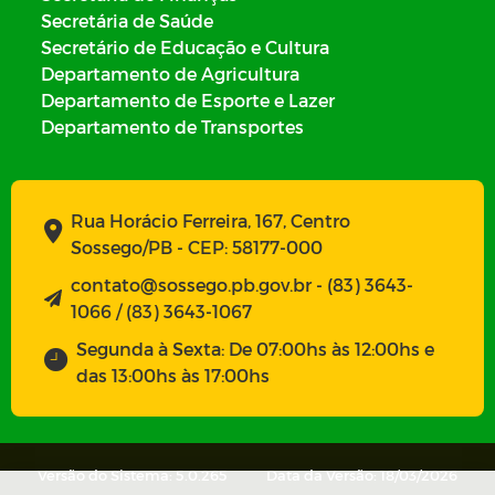
Secretária de Saúde
Secretário de Educação e Cultura
Departamento de Agricultura
Departamento de Esporte e Lazer
Departamento de Transportes
Rua Horácio Ferreira, 167, Centro
Sossego/PB - CEP: 58177-000
contato@sossego.pb.gov.br - (83) 3643-
1066 / (83) 3643-1067
Segunda à Sexta: De 07:00hs às 12:00hs e
das 13:00hs às 17:00hs
Versão do Sistema: 5.0.265
Data da Versão: 18/03/2026