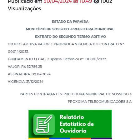
Publicado em
30/04/2024 às 10:49
1002
Visualizações
ESTADO DA PARAÍBA
MUNICÍPIO DE SOSSEGO –PREFEITURA MUNICIPAL
EXTRATO DO SEGUNDO TERMO ADITIVO
OBJETO: ADITIVA VALOR E PRORROGA VIGENCIA DO CONTRATO Nº
00014/2023.
FUNDAMENTO LEGAL: Dispensa Eletrônica nº DE001/2022.
VALOR: R$ 32.786,25
ASSINATURA: 09.04.2024
VIGÊNCIA: 31/12/2024
PARTES CONTRATANTES: PREFEITURA MUNICIPAL DE SOSSEGO e:
PROXXIMA TELECOMUNICAÇÕES S.A.