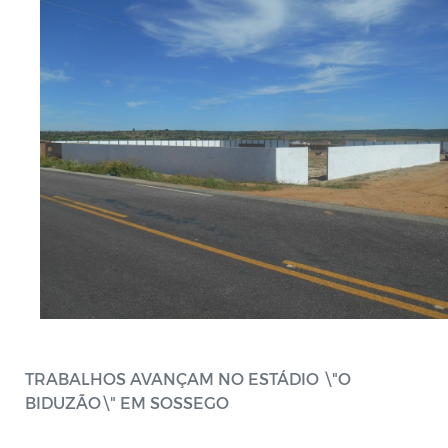
TRABALHOS AVANÇAM NO ESTÁDIO \"O
BIDUZÃO\" EM SOSSEGO