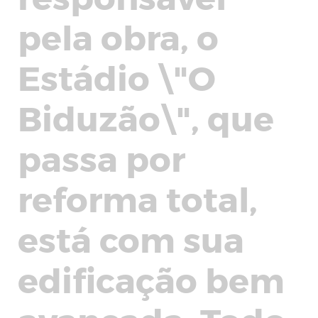
pela obra, o
Estádio \"O
Biduzão\", que
passa por
reforma total,
está com sua
edificação bem