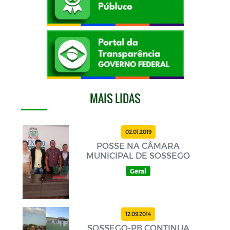
MAIS LIDAS
02.01.2019
POSSE NA CÂMARA
MUNICIPAL DE SOSSEGO
Geral
12.09.2014
SOSSEGO-PB CONTINUA