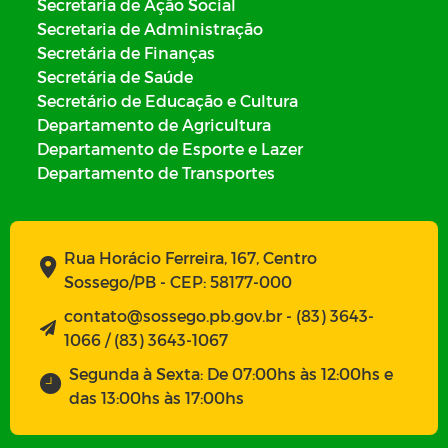
Secretaria de Ação Social
Secretaria de Administração
Secretária de Finanças
Secretária de Saúde
Secretário de Educação e Cultura
Departamento de Agricultura
Departamento de Esporte e Lazer
Departamento de Transportes
Rua Horácio Ferreira, 167, Centro
Sossego/PB - CEP: 58177-000
contato@sossego.pb.gov.br - (83) 3643-
1066 / (83) 3643-1067
Segunda à Sexta: De 07:00hs às 12:00hs e
das 13:00hs às 17:00hs