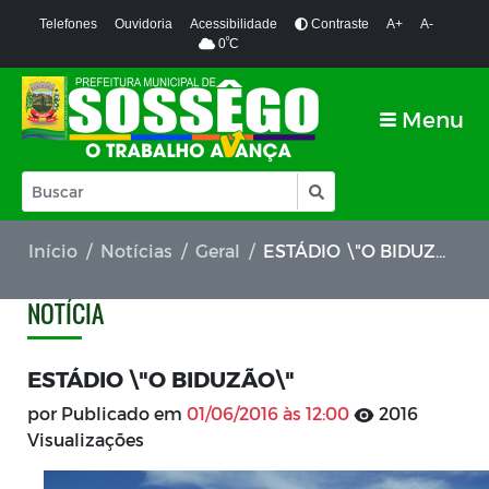
Telefones
Ouvidoria
Acessibilidade
Contraste
A+
A-
º
0
C
Menu
Início
Notícias
Geral
ESTÁDIO \"O BIDUZÃO\"
NOTÍCIA
ESTÁDIO \"O BIDUZÃO\"
por Publicado em
01/06/2016 às 12:00
2016
Visualizações