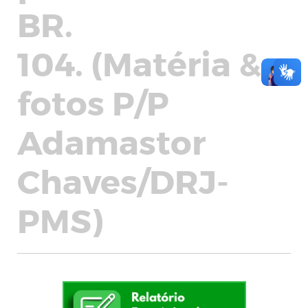
BR.
104. (Matéria &
fotos P/P
Adamastor
Chaves/DRJ-
PMS)